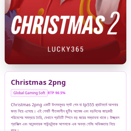
▶
Christmas 2png
Global Gaming Soft
RTP 96.5%
Christmas 2png একটি উৎসবমুখর স্লট গেম যা tp555 প্ল্যাটফর্মে আপনার
জন্য নিয়ে এসেছে। এই গেমটি শীতকালীন ছুটির আমেজ এবং বড়দিনের জাদুকরী
পরিবেশের সমন্বয়ে তৈরি, যেখানে প্রতিটি স্পিনে বড় জয়ের সম্ভাবনা থাকে। উজ্জ্বল
গ্রাফিক্স এবং আনন্দদায়ক সাউন্ডট্র্যাক আপনাকে এক অনন্য গেমিং অভিজ্ঞতায় নিয়ে
যাবে।