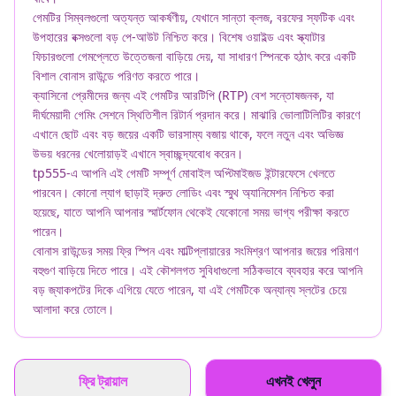
গেমটির সিম্বলগুলো অত্যন্ত আকর্ষণীয়, যেখানে সান্তা ক্লজ, বরফের স্ফটিক এবং
উপহারের বক্সগুলো বড় পে-আউট নিশ্চিত করে। বিশেষ ওয়াইল্ড এবং স্ক্যাটার
ফিচারগুলো গেমপ্লেতে উত্তেজনা বাড়িয়ে দেয়, যা সাধারণ স্পিনকে হঠাৎ করে একটি
বিশাল বোনাস রাউন্ডে পরিণত করতে পারে।
ক্যাসিনো প্রেমীদের জন্য এই গেমটির আরটিপি (RTP) বেশ সন্তোষজনক, যা
দীর্ঘমেয়াদী গেমিং সেশনে স্থিতিশীল রিটার্ন প্রদান করে। মাঝারি ভোলাটিলিটির কারণে
এখানে ছোট এবং বড় জয়ের একটি ভারসাম্য বজায় থাকে, ফলে নতুন এবং অভিজ্ঞ
উভয় ধরনের খেলোয়াড়ই এখানে স্বাচ্ছন্দ্যবোধ করেন।
tp555-এ আপনি এই গেমটি সম্পূর্ণ মোবাইল অপ্টিমাইজড ইন্টারফেসে খেলতে
পারবেন। কোনো ল্যাগ ছাড়াই দ্রুত লোডিং এবং স্মুথ অ্যানিমেশন নিশ্চিত করা
হয়েছে, যাতে আপনি আপনার স্মার্টফোন থেকেই যেকোনো সময় ভাগ্য পরীক্ষা করতে
পারেন।
বোনাস রাউন্ডের সময় ফ্রি স্পিন এবং মাল্টিপ্লায়ারের সংমিশ্রণ আপনার জয়ের পরিমাণ
বহুগুণ বাড়িয়ে দিতে পারে। এই কৌশলগত সুবিধাগুলো সঠিকভাবে ব্যবহার করে আপনি
বড় জ্যাকপটের দিকে এগিয়ে যেতে পারেন, যা এই গেমটিকে অন্যান্য স্লটের চেয়ে
আলাদা করে তোলে।
ফ্রি ট্রায়াল
এখনই খেলুন