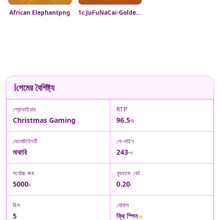
African Elephantpng
1c JuFuNaCai-Golden Talepng
গেমের বৈশিষ্ট্য
প্রোভাইডার
RTP
Christmas Gaming
96.5
%
ভোলাটাইলটি
পে-লাইন
মাঝারি
243
পথ
সর্বোচ্চ জয়
ন্যূনতম বেট
5000
0.20
x
৳
রিল
বোনাস
5
ফ্রি স্পিন
⭐