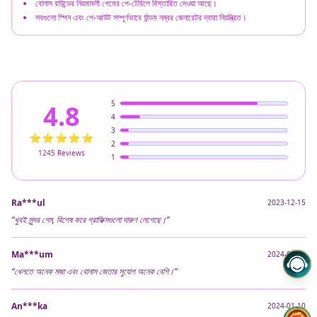
বোনাস রাউন্ডের নিয়মাবলী গেমের পে-টেবিলে বিস্তারিত দেওয়া আছে।
সবগুলো স্পিন এবং পে-আউট সম্পূর্ণভাবে র্যান্ডম নম্বর জেনারেটর দ্বারা নিয়ন্ত্রিত।
5
4.8
4
3
⭐⭐⭐⭐⭐
2
1245 Reviews
1
Ra***ul
2023-12-15
“খুবই সুন্দর গেম, বিশেষ করে গ্রাফিক্সগুলো দারুণ লেগেছে।”
Ma***um
2024-01-02
“খেলতে অনেক মজা এবং বোনাস জেতার সুযোগ অনেক বেশি।”
An***ka
2024-01-10