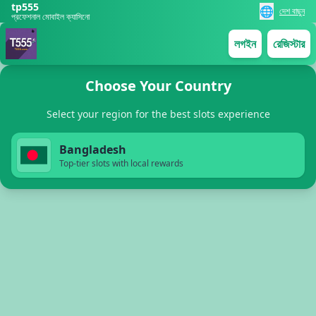
tp555
🌐
দেশ বাছুন
প্রফেশনাল মোবাইল ক্যাসিনো
লগইন
রেজিস্টার
Choose Your Country
Select your region for the best slots experience
Bangladesh
Top-tier slots with local rewards