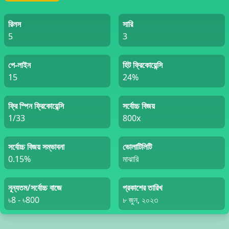
রিলস
সারি
5
3
পে-লাইন
হিট ফ্রিকোয়েন্সি
15
24%
ফ্রি স্পিন ফ্রিকোয়েন্সি
সর্বোচ্চ বিজয়
1/33
800x
সর্বোচ্চ বিজয় সম্ভাবনা
ভোলাটিলিটি
0.15%
মাঝারি
নূন্যতম/সর্বোচ্চ বাজে
প্রকাশের তারিখ
৳8 - ৳800
৮ জুন, ২০২৩