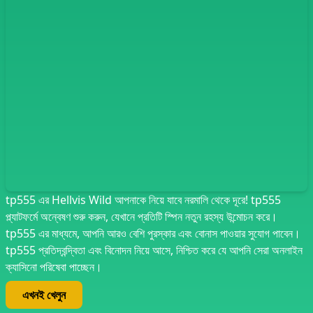
tp555 এর Hellvis Wild আপনাকে নিয়ে যাবে নরমালি থেকে দূরে! tp555
প্ল্যাটফর্মে অন্বেষণ শুরু করুন, যেখানে প্রতিটি স্পিন নতুন রহস্য উন্মোচন করে।
tp555 এর মাধ্যমে, আপনি আরও বেশি পুরস্কার এবং বোনাস পাওয়ার সুযোগ পাবেন।
tp555 প্রতিদ্বন্দ্বিতা এবং বিনোদন নিয়ে আসে, নিশ্চিত করে যে আপনি সেরা অনলাইন
ক্যাসিনো পরিষেবা পাচ্ছেন।
এখনই খেলুন