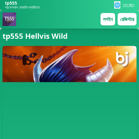
tp555
🌐
দেশ বাছুন
প্রফেশনাল মোবাইল ক্যাসিনো
লগইন
রেজিস্টার
tp555 Hellvis Wild