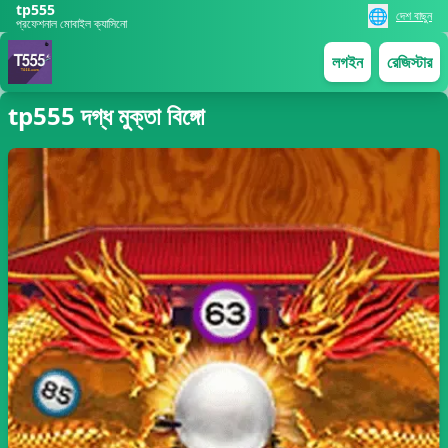
tp555
🌐
দেশ বাছুন
প্রফেশনাল মোবাইল ক্যাসিনো
লগইন
রেজিস্টার
tp555 দগ্ধ মুক্তা বিঙ্গো