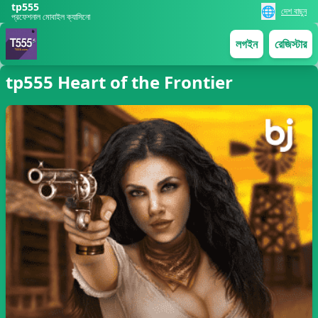
tp555
🌐
দেশ বাছুন
প্রফেশনাল মোবাইল ক্যাসিনো
লগইন
রেজিস্টার
tp555 Heart of the Frontier