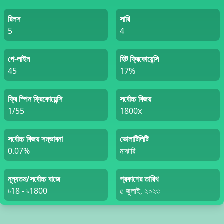
রিলস
সারি
5
4
পে-লাইন
হিট ফ্রিকোয়েন্সি
45
17%
ফ্রি স্পিন ফ্রিকোয়েন্সি
সর্বোচ্চ বিজয়
1/55
1800x
সর্বোচ্চ বিজয় সম্ভাবনা
ভোলাটিলিটি
0.07%
মাঝারি
নূন্যতম/সর্বোচ্চ বাজে
প্রকাশের তারিখ
৳18 - ৳1800
৫ জুলাই, ২০২৩