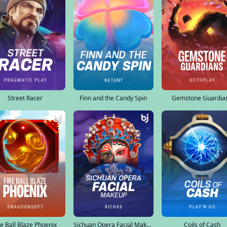
Street Racer
Finn and the Candy Spin
Gemstone Guardia
re Ball Blaze Phoenix
Sichuan Opera Facial Makeup
Coils of Cash