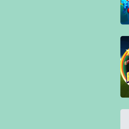
07/08
07/08/
07/08/
07/08/
07/08/
07/08/
07/08/