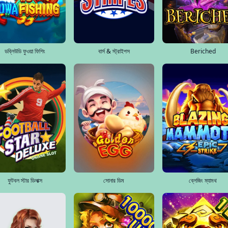
/2026 রহমানহ*** উত্তোলন সফল 9,600 BDT ✅
2026 মণ*** রিবেট পেয়েছেন 500 BDT 💵
2026 রহমানর*** জিতেছেন 9,500 BDT 🔥
2026 মৃধা*** বোনাস পেয়েছেন 1,900 BDT ✨
ডব্লিউডি ফুওয়া ফিশিং
বার্স & স্ট্রাইপস
Beriched
2026 রহমানহো*** জিতেছেন 25,000 BDT 💰
2026 সিক*** বোনাস পেয়েছেন 1,600 BDT 🎉
2026 চৌধুরী*** বোনাস পেয়েছেন 2,150 BDT 🎁
ফুটবল স্টার ডিলাক্স
সোনার ডিম
ব্লেজিং ম্যামথ