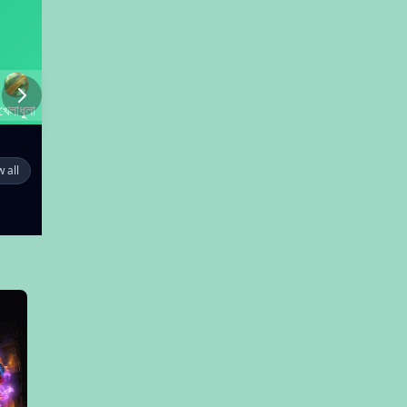
খেলাধুলা
টেবিল
ক্র্যাশ
 all