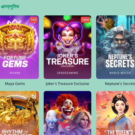
এক্সক্লুসিভ
hot
new
Maya Gems
Joker's Treasure Exclusive
Neptune's Secret