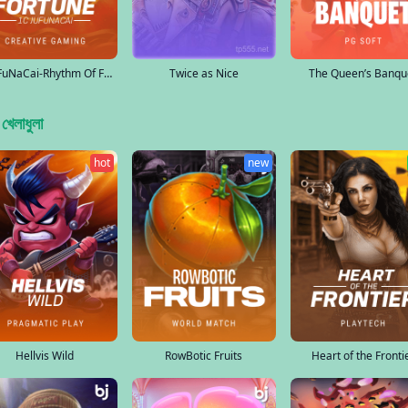
1c JuFuNaCai-Rhythm Of Fortune
Twice as Nice
The Queen’s Banqu
খেলাধুলা
hot
new
Hellvis Wild
RowBotic Fruits
Heart of the Fronti