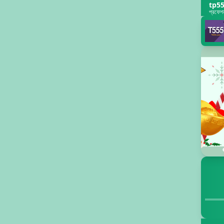
tp5
প্রফেশ
07/08
07/08/
07/08/
07/08/
07/08/
07/08/