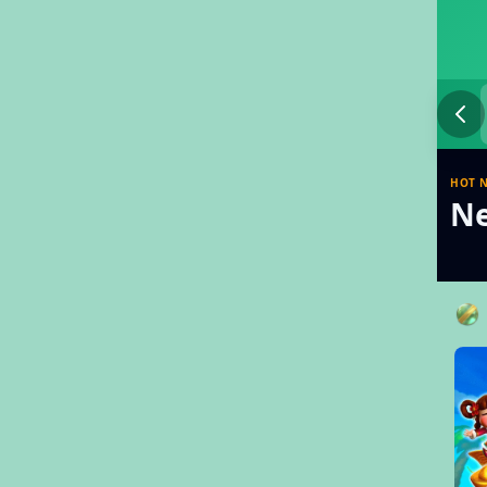
07/08/
07/08/
07/08
07/08/
07/08
07/08/
07/08/
HOT 
07/08/
N
07/08/
Big
Re
07/08/
07/08/
07/08/
07/08/
07/08/
07/08/
07/08/
07/08/
07/08
07/08/